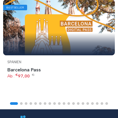
BESTSELLER
SPANIEN
Barcelona Pass
€
€
Ab :
97,00