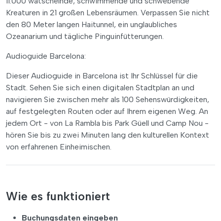
11.000 watschelnde, schwimmende und schwebende
Kreaturen in 21 großen Lebensräumen. Verpassen Sie nicht
den 80 Meter langen Haitunnel, ein unglaubliches
Ozeanarium und tägliche Pinguinfütterungen.
Audioguide Barcelona:
Dieser Audioguide in Barcelona ist Ihr Schlüssel für die
Stadt. Sehen Sie sich einen digitalen Stadtplan an und
navigieren Sie zwischen mehr als 100 Sehenswürdigkeiten,
auf festgelegten Routen oder auf Ihrem eigenen Weg. An
jedem Ort - von La Rambla bis Park Güell und Camp Nou -
hören Sie bis zu zwei Minuten lang den kulturellen Kontext
von erfahrenen Einheimischen.
Wie es funktioniert
Buchungsdaten eingeben