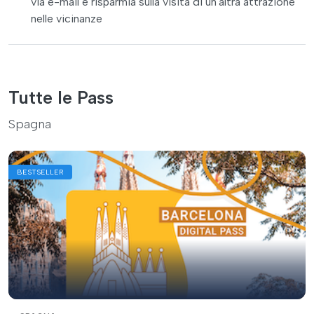
via e-mail e risparmia sulla visita di un'altra attrazione
nelle vicinanze
Tutte le Pass
Spagna
BESTSELLER