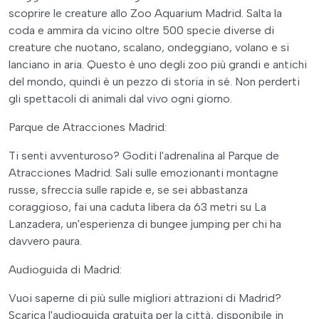
scoprire le creature allo Zoo Aquarium Madrid. Salta la
coda e ammira da vicino oltre 500 specie diverse di
creature che nuotano, scalano, ondeggiano, volano e si
lanciano in aria. Questo è uno degli zoo più grandi e antichi
del mondo, quindi è un pezzo di storia in sé. Non perderti
gli spettacoli di animali dal vivo ogni giorno.
Parque de Atracciones Madrid:
Ti senti avventuroso? Goditi l'adrenalina al Parque de
Atracciones Madrid. Sali sulle emozionanti montagne
russe, sfreccia sulle rapide e, se sei abbastanza
coraggioso, fai una caduta libera da 63 metri su La
Lanzadera, un'esperienza di bungee jumping per chi ha
davvero paura.
Audioguida di Madrid:
Vuoi saperne di più sulle migliori attrazioni di Madrid?
Scarica l'audioguida gratuita per la città, disponibile in