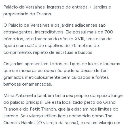
Palácio de Versalhes: Ingresso de entrada + Jardins e
propriedade do Trianon
O Palácio de Versalhes e os jardins adjacentes são
extravagantes, inacreditáveis. Ele possui mais de 700
cômodos, arte francesa do século XVIII, uma casa de
ópera e um salão de espelhos de 75 metros de
comprimento, repleto de estátuas e bustos.
Os jardins apresentam todos os tipos de luxos e loucuras
que um monarca europeu não poderia deixar de ter:
gramados meticulosamente bem cuidados e fontes
barrocas ornamentadas.
Maria Antonieta também tinha seu próprio complexo longe
do palácio principal. Ele está localizado perto do Grand
Trianon e do Petit Trianon, que já existiam nos limites do
terreno. Seu vilarejo idílico ficou conhecido como The
Queen's Hamlet (O vilarejo da rainha), e era um vilarejo em