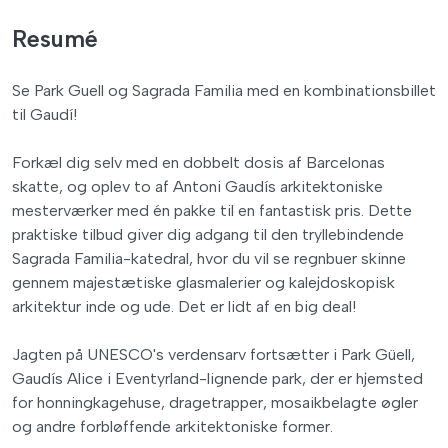
Resumé
Se Park Guell og Sagrada Familia med en kombinationsbillet
til Gaudí!
Forkæl dig selv med en dobbelt dosis af Barcelonas
skatte, og oplev to af Antoni Gaudís arkitektoniske
mesterværker med én pakke til en fantastisk pris. Dette
praktiske tilbud giver dig adgang til den tryllebindende
Sagrada Familia-katedral, hvor du vil se regnbuer skinne
gennem majestætiske glasmalerier og kalejdoskopisk
arkitektur inde og ude. Det er lidt af en big deal!
Jagten på UNESCO's verdensarv fortsætter i Park Güell,
Gaudís Alice i Eventyrland-lignende park, der er hjemsted
for honningkagehuse, dragetrapper, mosaikbelagte øgler
og andre forbløffende arkitektoniske former.