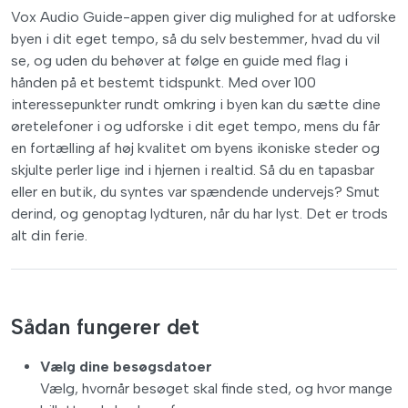
Vox Audio Guide-appen giver dig mulighed for at udforske
byen i dit eget tempo, så du selv bestemmer, hvad du vil
se, og uden du behøver at følge en guide med flag i
hånden på et bestemt tidspunkt. Med over 100
interessepunkter rundt omkring i byen kan du sætte dine
øretelefoner i og udforske i dit eget tempo, mens du får
en fortælling af høj kvalitet om byens ikoniske steder og
skjulte perler lige ind i hjernen i realtid. Så du en tapasbar
eller en butik, du syntes var spændende undervejs? Smut
derind, og genoptag lydturen, når du har lyst. Det er trods
alt din ferie.
Sådan fungerer det
Vælg dine besøgsdatoer
Vælg, hvornår besøget skal finde sted, og hvor mange