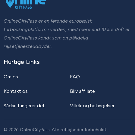
OnlineCityPass er en førende europæisk
turbookingplatform i verden, med mere end 10 års drift er.
OnlineCityPass kendt som en pålidelig
rejsetjenesteudbyder.
Hurtige Links
Om os
FAQ
Kontakt os
Bliv affiliate
Sådan fungerer det
Vilkår og betingelser
© 2026 OnlineCityPass. Alle rettigheder forbeholdt.