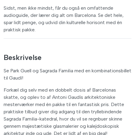
Sidst, men ikke mindst, får du også en omfattende
audioguide, der lærer dig alt om Barcelona. Se det hele,
spar lidt penge, og udvid din kulturelle horisont med én
praktisk pakke.
Beskrivelse
Se Park Guell og Sagrada Familia med en kombinationsbillet
til Gaudí!
Forkæl dig selv med en dobbelt dosis af Barcelonas
skatte, og oplev to af Antoni Gaudís arkitektoniske
mesterværker med én pakke til en fantastisk pris. Dette
praktiske tilbud giver dig adgang til den tryllebindende
Sagrada Familia-katedral, hvor du vil se regnbuer skinne
gennem majestætiske glasmalerier og kalejdoskopisk
arkitektur inde og ude. Det er lidt af en big deal!