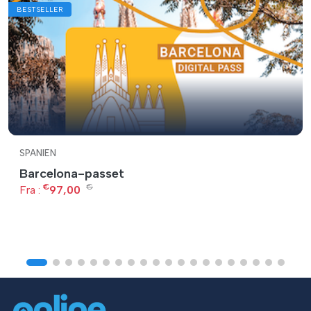
BESTSELLER
SPANIEN
Barcelona-passet
€
€
Fra :
97,00