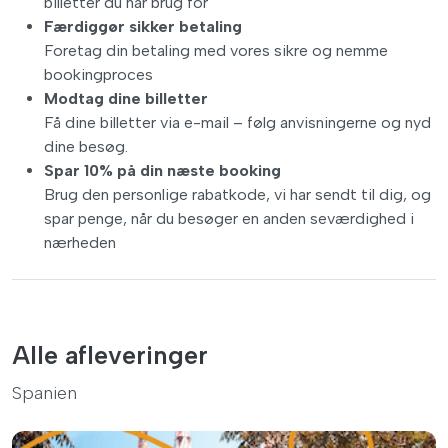
billetter du har brug for
Færdiggør sikker betaling
Foretag din betaling med vores sikre og nemme
bookingproces
Modtag dine billetter
Få dine billetter via e-mail – følg anvisningerne og nyd
dine besøg.
Spar 10% på din næste booking
Brug den personlige rabatkode, vi har sendt til dig, og
spar penge, når du besøger en anden seværdighed i
nærheden
Alle afleveringer
Spanien