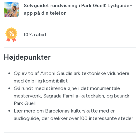
Selvguidet rundvisning i Park Güell: Lydguide-
app på din telefon
10% rabat
Højdepunkter
Oplev to af Antoni Gaudís arkitektoniske vidundere
med én billig kombibillet
Gå rundt med stirrende øjne i det monumentale
mesterværk, Sagrada Familia-katedralen, og beundr
Park Güell.
Lær mere om Barcelonas kulturskatte med en
audioguide, der dækker over 100 interessante steder.