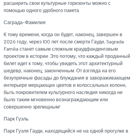
расширить свои культурные горизонты можно с
помощью одного удобного пакета.
Саграда-Фамилия:
К тому времени, когда он будет, наконец, завершен в
2026 году, через 100 лет после смерти Гауди, Sagrada
Familia станет самым сложным краудфандинговым
проектом в истории. Это потому, что каждый проданный
билет идет к тому, чтобы увидеть этот архитектурный
шедевр, наконец, законченным. От взгляда на его
безупречные фасады до блуждания в завораживающем
интерьере мерцающих цветов и колоссальных колонн,
быть покровителем культурного наследия никогда не
было таким мгновенно вознаграждающим или
совершенно зрелищным!
Парк Гуэль:
Парк Гуэля Гауди, находящийся не на одной прогулке в