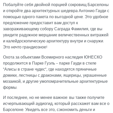
Побалуйте себя двойной порцией сокровищ Барселоны
и откройте два архитектурных шедевра Антонио Гауди с
помощью одного пакета по выгодной цене. Это удобное
предложение предоставит вам доступ к
завораживающему собору Саграда Фамилия, где вы
увидите радужное мерцание величественных витражей
и калейдоскопическую архитектуру внутри и снаружи.
Это нечто грандиозное!
Охота за объектами Всемирного наследия ЮНЕСКО
продолжится в Парке Гуэль - парке Гауди в стиле
"Алисы в стране чудес", где находятся пряничные
домики, лестницы с драконами, ящерицы, украшенные
мозаикой, и другие умопомрачительные архитектурные
формы.
И последнее, но не менее важное: вы также получите
исчерпывающий аудиогид, который расскажет вам все о
Барселоне. Увидеть все это, сэкономить деньги и