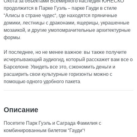
Охота за объектами Всемирного наследия ЮНЕСКО
продолжится в Парке Гуэль - парке Гауди в стиле
"Алисы в стране чудес", где находятся пряничные
домики, лестницы с драконами, ящерицы, украшенные
мозаикой, и другие умопомрачительные архитектурные
формы.
И последнее, но не менее важное: вы также получите
исчерпывающий аудиогид, который расскажет вам все о
Барселоне. Увидеть все это, сэкономить деньги и
расширить свои культурные горизонты можно с
помощью одного удобного пакета.
Описание
Посетите Парк Гуэль и Саграда Фамилия с
комбинированным билетом "Гауди"!