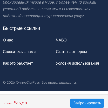
бронирования туров в мире, с более чем 10 годами
успешной работы. OnlineCityPass известен как
надежный поставщик туристических услуг.
Быстрые ссылки
О нас
ЧАВО
Свяжитесь с нами
Стать партнером
Как это работает
Условия использования
© 2026 OnlineCityPass. Все права защищены.
€
65,50
Забронировать
From: