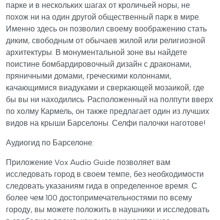
парке и в нескольких шагах от кроличьей норы, не
похож ни на один другой общественный парк в мире.
Именно здесь он позволил своему воображению стать
диким, свободным от обычаев жилой или религиозной
архитектуры. В монументальной зоне вы найдете
поистине бомбардировочный дизайн с драконами,
пряничными домами, греческими колоннами,
качающимися виадуками и сверкающей мозаикой, где
бы вы ни находились. Расположенный на полпути вверх
по холму Кармель, он также предлагает один из лучших
видов на крыши Барселоны. Селфи палочки наготове!
Аудиогид по Барселоне:
Приложение Vox Audio Guide позволяет вам
исследовать город в своем темпе, без необходимости
следовать указаниям гида в определенное время. С
более чем 100 достопримечательностями по всему
городу, вы можете положить в наушники и исследовать