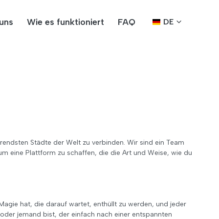
uns
Wie es funktioniert
FAQ
DE
erendsten Städte der Welt zu verbinden. Wir sind ein Team
m eine Plattform zu schaffen, die die Art und Weise, wie du
agie hat, die darauf wartet, enthüllt zu werden, und jeder
r oder jemand bist, der einfach nach einer entspannten