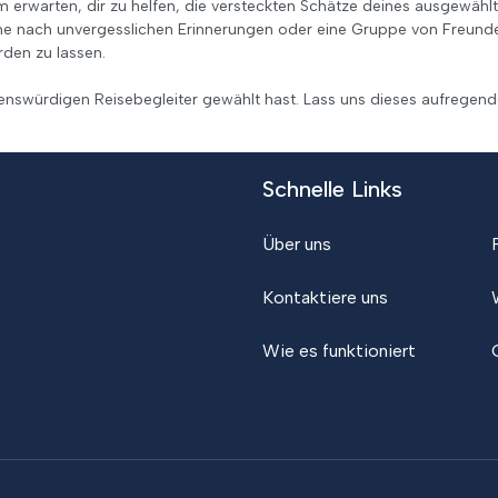
m erwarten, dir zu helfen, die versteckten Schätze deines ausgewählt
he nach unvergesslichen Erinnerungen oder eine Gruppe von Freunden
den zu lassen.
uenswürdigen Reisebegleiter gewählt hast. Lass uns dieses aufrege
Schnelle Links
Über uns
Kontaktiere uns
Wie es funktioniert