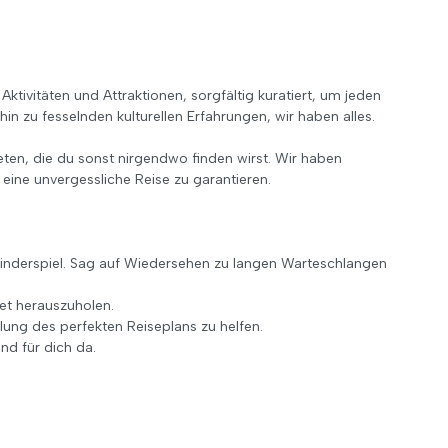
ktivitäten und Attraktionen, sorgfältig kuratiert, um jeden
in zu fesselnden kulturellen Erfahrungen, wir haben alles.
eten, die du sonst nirgendwo finden wirst. Wir haben
eine unvergessliche Reise zu garantieren.
nderspiel. Sag auf Wiedersehen zu langen Warteschlangen
et herauszuholen.
ung des perfekten Reiseplans zu helfen.
nd für dich da.