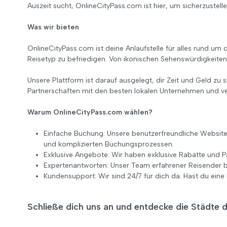
Auszeit sucht, OnlineCityPass.com ist hier, um sicherzustell
Was wir bieten
OnlineCityPass.com ist deine Anlaufstelle für alles rund um 
Reisetyp zu befriedigen. Von ikonischen Sehenswürdigkeiten b
Unsere Plattform ist darauf ausgelegt, dir Zeit und Geld zu
Partnerschaften mit den besten lokalen Unternehmen und ver
Warum OnlineCityPass.com wählen?
Einfache Buchung: Unsere benutzerfreundliche Websit
und komplizierten Buchungsprozessen.
Exklusive Angebote: Wir haben exklusive Rabatte und P
Expertenantworten: Unser Team erfahrener Reisender bi
Kundensupport: Wir sind 24/7 für dich da. Hast du eine
Schließe dich uns an und entdecke die Städte 