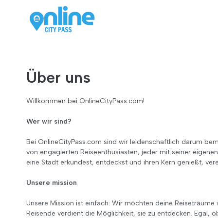
Über uns
Willkommen bei OnlineCityPass.com!
Wer wir sind?
Bei OnlineCityPass.com sind wir leidenschaftlich darum bemü
von engagierten Reiseenthusiasten, jeder mit seiner eigene
eine Stadt erkundest, entdeckst und ihren Kern genießt, ver
Unsere mission
Unsere Mission ist einfach: Wir möchten deine Reiseträume w
Reisende verdient die Möglichkeit, sie zu entdecken. Egal, 