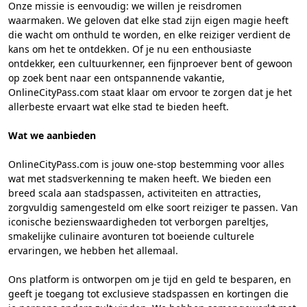
Onze missie is eenvoudig: we willen je reisdromen
waarmaken. We geloven dat elke stad zijn eigen magie heeft
die wacht om onthuld te worden, en elke reiziger verdient de
kans om het te ontdekken. Of je nu een enthousiaste
ontdekker, een cultuurkenner, een fijnproever bent of gewoon
op zoek bent naar een ontspannende vakantie,
OnlineCityPass.com staat klaar om ervoor te zorgen dat je het
allerbeste ervaart wat elke stad te bieden heeft.
Wat we aanbieden
OnlineCityPass.com is jouw one-stop bestemming voor alles
wat met stadsverkenning te maken heeft. We bieden een
breed scala aan stadspassen, activiteiten en attracties,
zorgvuldig samengesteld om elke soort reiziger te passen. Van
iconische bezienswaardigheden tot verborgen pareltjes,
smakelijke culinaire avonturen tot boeiende culturele
ervaringen, we hebben het allemaal.
Ons platform is ontworpen om je tijd en geld te besparen, en
geeft je toegang tot exclusieve stadspassen en kortingen die