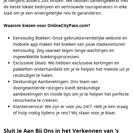
je nergens anders zult vinden. We hebben samengewerkt met
de beste lokale bedrijven en vertrouwde touroperators in elke
stad om je een onvergetelijke reis te garanderen.
Waarom kiezen voor OnlineCityPass.com?
Eenvoudig Boeken: Onze gebruiksvriendelijke website en
mobiele app maken het boeken van jouw stadavonturen
eenvoudig. Zeg vaarwel tegen lange wachtrijen en
ingewikkelde boekingsprocessen.
Exclusieve Deals: We hebben exclusieve kortingen en
pakketten onderhandeld om je te helpen het meeste uit je
reisbudget te halen.
Deskundige Aanbevelingen: Ons team van
doorgewinterde reizigers biedt deskundige
aanbevelingen en inside tips om je te helpen het perfecte
reisschema te creëren.
Klantenservice: We zijn er voor jou 24/7. Heb je een vraag
of hulp nodig tijdens je reis? Wij staan voor je klaar.
Sluit Je Aan Bij Ons in het Verkennen van 's