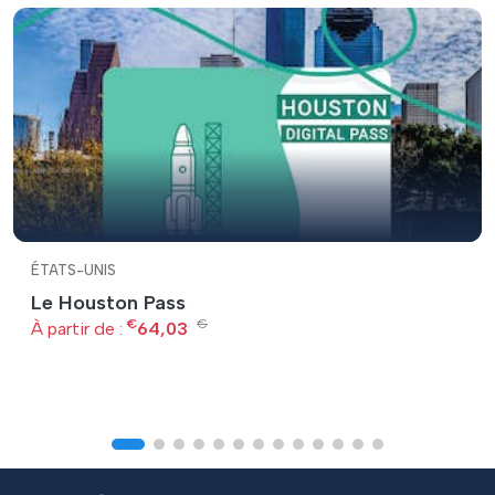
ÉTATS-UNIS
Le Houston Pass
€
€
À partir de :
64,03