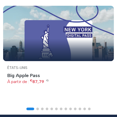
ÉTATS-UNIS
Big Apple Pass
€
€
À partir de :
87,79