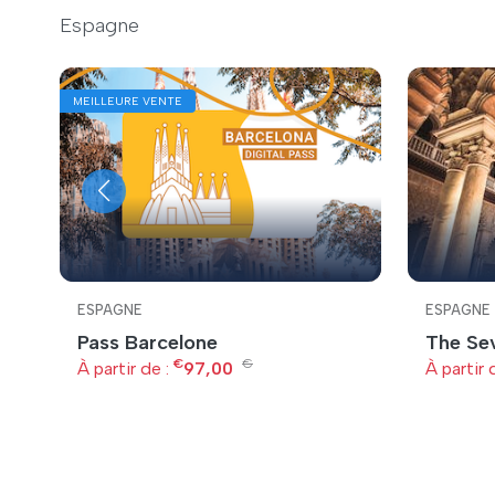
Espagne
MEILLEURE VENTE
ESPAGNE
ESPAGNE
Pass Barcelone
The Sev
€
€
À partir de :
97,00
À partir 