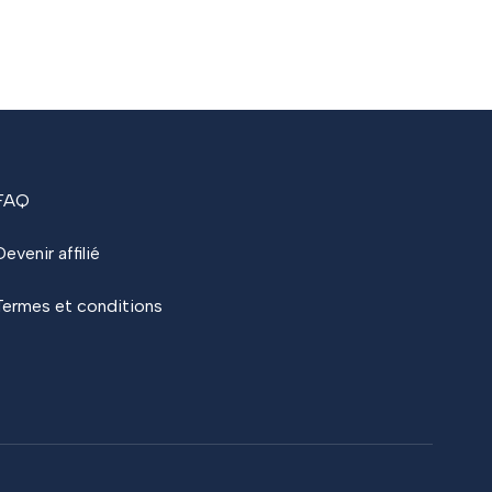
FAQ
Devenir affilié
Termes et conditions