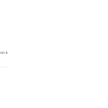
ion à