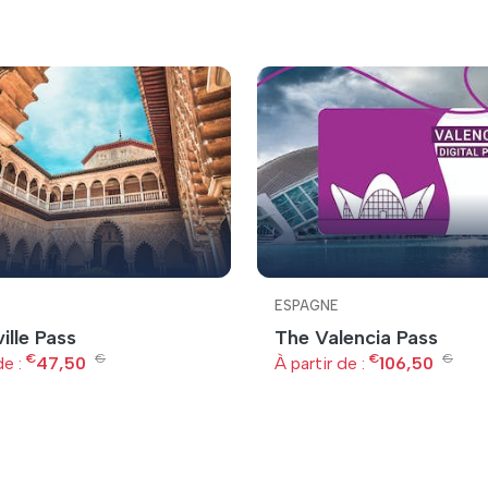
ESPAGNE
ille Pass
The Valencia Pass
€
€
€
€
de :
47,50
À partir de :
106,50