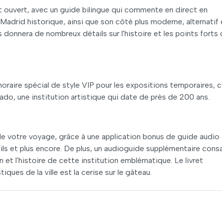
t ouvert, avec un guide bilingue qui commente en direct en
 Madrid historique, ainsi que son côté plus moderne, alternatif 
 donnera de nombreux détails sur l'histoire et les points forts 
horaire spécial de style VIP pour les expositions temporaires, c
rado, une institution artistique qui date de près de 200 ans.
 de votre voyage, grâce à une application bonus de guide audio
s et plus encore. De plus, un audioguide supplémentaire cons
 et l'histoire de cette institution emblématique. Le livret
iques de la ville est la cerise sur le gâteau.