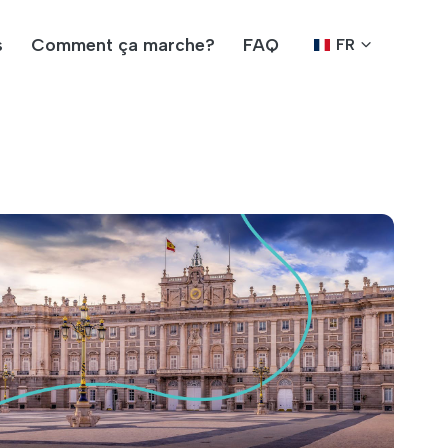
s
Comment ça marche?
FAQ
FR