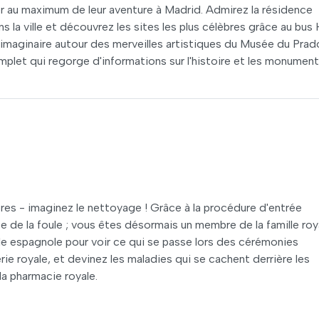
ter au maximum de leur aventure à Madrid. Admirez la résidence
s la ville et découvrez les sites les plus célèbres grâce au bus
imaginaire autour des merveilles artistiques du Musée du Prad
mplet qui regorge d'informations sur l'histoire et les monumen
es - imaginez le nettoyage ! Grâce à la procédure d'entrée
te de la foule ; vous êtes désormais un membre de la famille roy
ale espagnole pour voir ce qui se passe lors des cérémonies
erie royale, et devinez les maladies qui se cachent derrière les
la pharmacie royale.