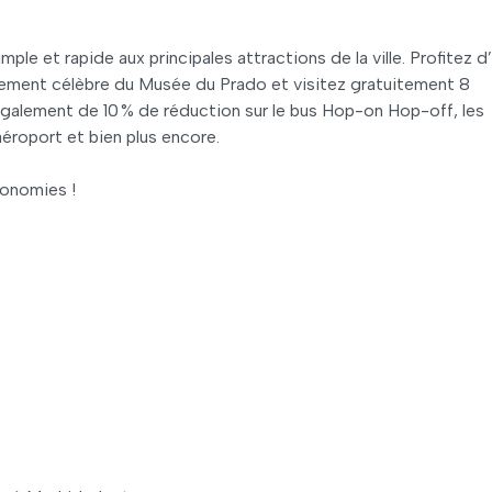
le et rapide aux principales attractions de la ville. Profitez d
ialement célèbre du Musée du Prado et visitez gratuitement 8
également de 10 % de réduction sur le bus Hop-on Hop-off, les
aéroport et bien plus encore.
conomies !