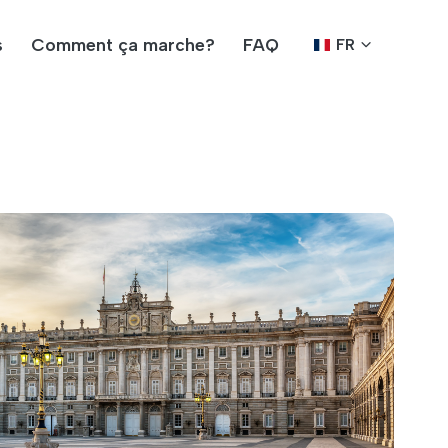
s
Comment ça marche?
FAQ
FR