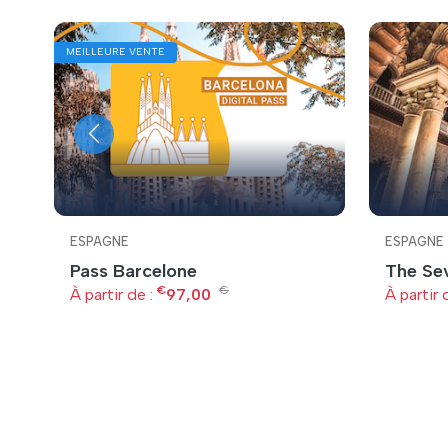
MEILLEURE VENTE
ESPAGNE
ESPAGNE
Pass Barcelone
The Sev
e
€
€
À partir de :
97,00
À partir 