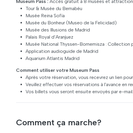
Museum Pass :
Accès gratuit à 8 musées et attraction
Tour & Musée du Bernabéu
Musée Reina Sofía
Musée du Bonheur (Museo de la Felicidad)
Musée des Illusions de Madrid
Palais Royal d’Aranjuez
Musée National Thyssen-Bornemisza : Collection
Application audioguide de Madrid
Aquarium Atlantis Madrid
Comment utiliser votre Museum Pass
Après votre réservation, vous recevrez un lien pou
Veuillez effectuer vos réservations à l'avance en r
Vos billets vous seront ensuite envoyés par e-mail
Comment ça marche?