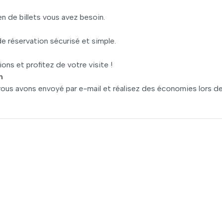
n de billets vous avez besoin.
e réservation sécurisé et simple.
ions et profitez de votre visite !
n
vous avons envoyé par e-mail et réalisez des économies lors d