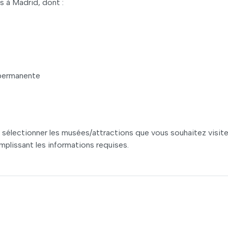
s à Madrid, dont :
 permanente
r sélectionner les musées/attractions que vous souhaitez visite
emplissant les informations requises.
.