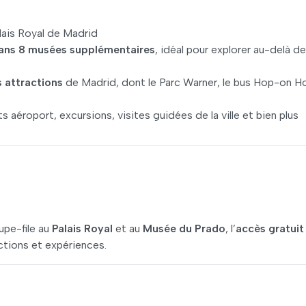
lais Royal de Madrid
dans 8 musées supplémentaires
, idéal pour explorer au-delà d
s attractions
de Madrid, dont le Parc Warner, le bus Hop-on H
 aéroport, excursions, visites guidées de la ville et bien plus
pe-file au
Palais Royal
et au
Musée du Prado
, l’
accès gratuit
tions et expériences.