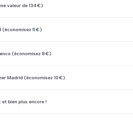
ne valeur de 134 €)
f (économisez 5 €)
amenco (économisez 8 €)
arner Madrid (économisez 10 €)
 et bien plus encore !