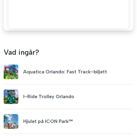
Vad ingår?
Aquatica Orlando: Fast Track-biljett
I-Ride Trolley Orlando
Hjulet på ICON Park™