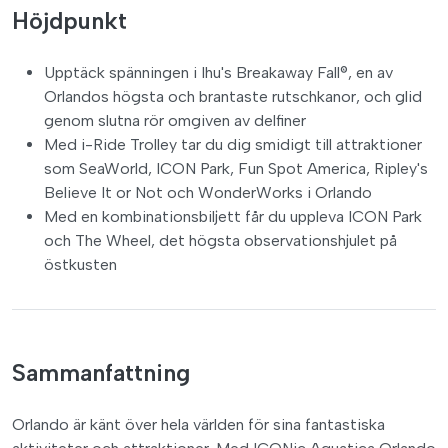
Höjdpunkt
Upptäck spänningen i Ihu's Breakaway Fall®, en av
Orlandos högsta och brantaste rutschkanor, och glid
genom slutna rör omgiven av delfiner
Med i-Ride Trolley tar du dig smidigt till attraktioner
som SeaWorld, ICON Park, Fun Spot America, Ripley's
Believe It or Not och WonderWorks i Orlando
Med en kombinationsbiljett får du uppleva ICON Park
och The Wheel, det högsta observationshjulet på
östkusten
Sammanfattning
Orlando är känt över hela världen för sina fantastiska