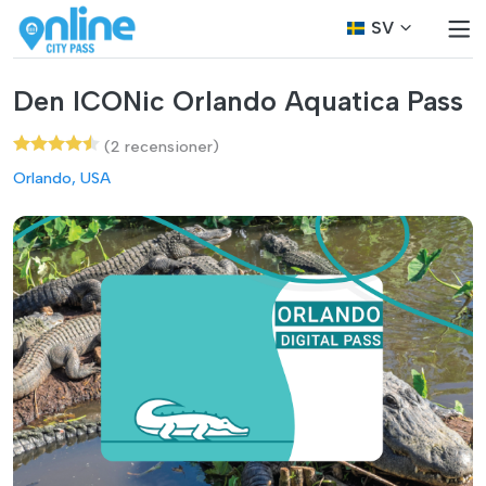
SV
Den ICONic Orlando Aquatica Pass
(2 recensioner)
Orlando, USA