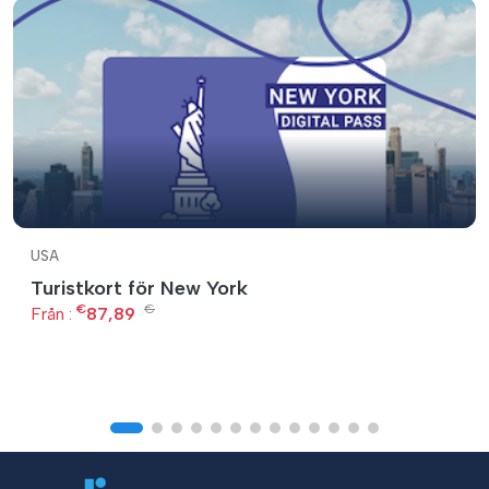
USA
Turistkort för New York
€
€
Från :
87,89