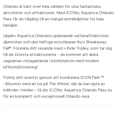
Orlando är känt över hela världen för sina fantastiska
aktiviteter och attraktioner. Med ICONic Aquatica Orlando
Pass får du tillgång till en mängd entrébiljetter för hela
familjen.
Upplev Aquatica Orlandos spännande vattenattraktioner,
djurmöten och den häftiga rutschkanan Ihu's Breakaway
Fall®. Förenkla ditt resande med i-Ride Trolley, som tar dig
till de största attraktionerna - du kommer att älska
vagnarnas vintagekänsla i kombination med modern
luftkonditionering!
Förhöj ditt äventyr genom att kombinera ICON Park ™
-åtkomst med en tur på The Wheel, där du kan njuta av
måltider i himlen - få din ICONic Aquatica Orlando Pass nu
för en komplett och exceptionell Orlando resa.