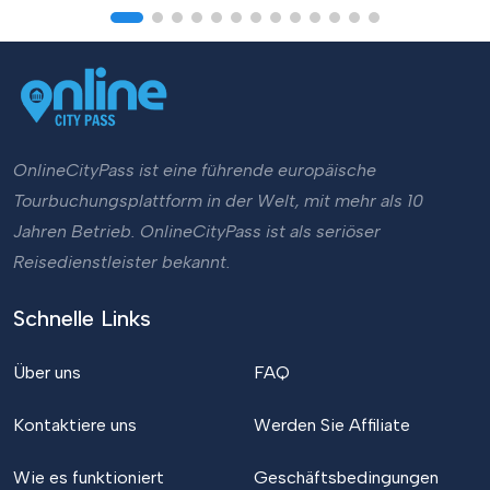
OnlineCityPass ist eine führende europäische
Tourbuchungsplattform in der Welt, mit mehr als 10
Jahren Betrieb. OnlineCityPass ist als seriöser
Reisedienstleister bekannt.
Schnelle Links
Über uns
FAQ
Kontaktiere uns
Werden Sie Affiliate
Wie es funktioniert
Geschäftsbedingungen