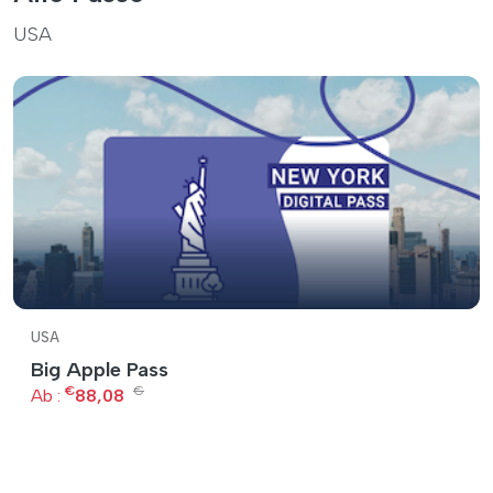
USA
USA
Big Apple Pass
€
€
Ab :
88,08