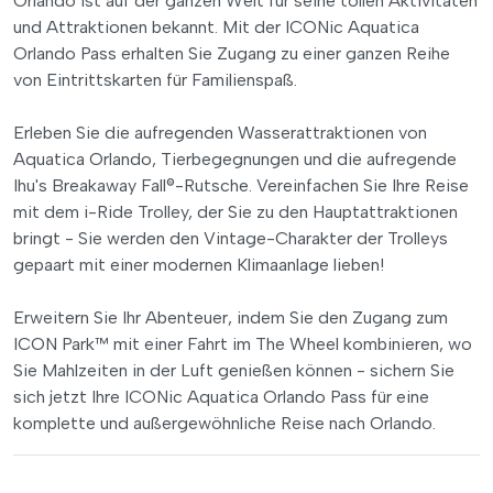
Orlando ist auf der ganzen Welt für seine tollen Aktivitäten
und Attraktionen bekannt. Mit der ICONic Aquatica
Orlando Pass erhalten Sie Zugang zu einer ganzen Reihe
von Eintrittskarten für Familienspaß.
Erleben Sie die aufregenden Wasserattraktionen von
Aquatica Orlando, Tierbegegnungen und die aufregende
Ihu's Breakaway Fall®-Rutsche. Vereinfachen Sie Ihre Reise
mit dem i-Ride Trolley, der Sie zu den Hauptattraktionen
bringt - Sie werden den Vintage-Charakter der Trolleys
gepaart mit einer modernen Klimaanlage lieben!
Erweitern Sie Ihr Abenteuer, indem Sie den Zugang zum
ICON Park™ mit einer Fahrt im The Wheel kombinieren, wo
Sie Mahlzeiten in der Luft genießen können - sichern Sie
sich jetzt Ihre ICONic Aquatica Orlando Pass für eine
komplette und außergewöhnliche Reise nach Orlando.