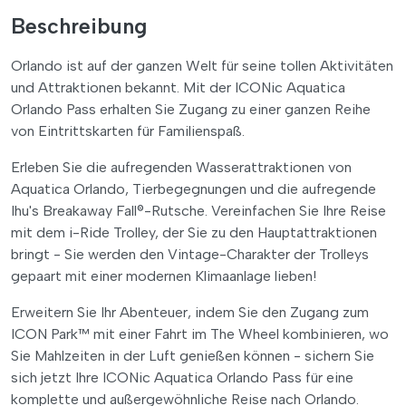
Beschreibung
Orlando ist auf der ganzen Welt für seine tollen Aktivitäten
und Attraktionen bekannt. Mit der ICONic Aquatica
Orlando Pass erhalten Sie Zugang zu einer ganzen Reihe
von Eintrittskarten für Familienspaß.
Erleben Sie die aufregenden Wasserattraktionen von
Aquatica Orlando, Tierbegegnungen und die aufregende
Ihu's Breakaway Fall®-Rutsche. Vereinfachen Sie Ihre Reise
mit dem i-Ride Trolley, der Sie zu den Hauptattraktionen
bringt - Sie werden den Vintage-Charakter der Trolleys
gepaart mit einer modernen Klimaanlage lieben!
Erweitern Sie Ihr Abenteuer, indem Sie den Zugang zum
ICON Park™ mit einer Fahrt im The Wheel kombinieren, wo
Sie Mahlzeiten in der Luft genießen können - sichern Sie
sich jetzt Ihre ICONic Aquatica Orlando Pass für eine
komplette und außergewöhnliche Reise nach Orlando.