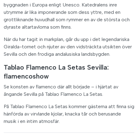
byggnaden i Europa enligt Unesco. Katedralens inre
utrymme är lika imponerande som dess yttre, med en
grottliknande huvudhall som rymmer en av de största och
dyraste altartavlorna som finns.
När du har tagit in markplan, går du upp i det legendariska
Giralda-tornet och njuter av den vidsträckta utsikten över
Sevilla och den frodiga andalusiska landsbygden.
Tablao Flamenco La Setas Sevilla:
flamencoshow
Se konsten av flamenco där allt började – i hjärtat av
ångande Sevilla på Tablao Flamenco La Setas.
På Tablao Flamenco La Setas kommer gästerna att finna sig
hänförda av virvlande kjolar, knacka tår och berusande
musik i en intim atmosfär.