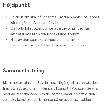
Höjdpunkt
Se de islamiska influenserna i södra Spanien på jobbet
när du går in i Alcázar i Sevilla
Gå förbi biljettkön och se altartavlorna i Sevillas
katedral och utsikten från Giralda-tornet
Njut av den spanska atmosfären i en intim
flamencoshow på Tablao Flamenco La Setas
Sammanfattning
Kläm mer av din tid i Sevilla med tillgång till tre av stadens
främsta attraktioner, inklusive tillgång till Alcázar i Sevilla,
Sevillas katedral och Giralda-tornet, samt bevittna den
spanska konsten att flamenco på en autentisk tablao.