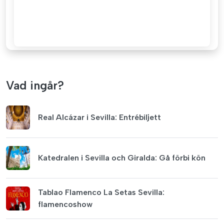
Vad ingår?
Real Alcázar i Sevilla: Entrébiljett
Katedralen i Sevilla och Giralda: Gå förbi kön
Tablao Flamenco La Setas Sevilla:
flamencoshow