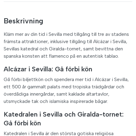
Beskrivning
Kläm mer av din tid i Sevilla med tillgång till tre av stadens
främsta attraktioner, inklusive tillgång till Alcázar i Sevilla,
Sevillas katedral och Giralda-tornet, samt bevittna den
spanska konsten att flamenco på en autentisk tablao.
Alcázar i Sevilla: Gå förbi kön
Gå förbi biljettkön och spendera mer tid i Alcázar i Sevilla,
ett 500 år gammalt palats med tropiska trädgårdar och
överdådiga innergårdar, samt kaklade altartavlor,
utsmyckade tak och islamiska inspirerade bågar.
Katedralen i Sevilla och Giralda-tornet:
Gå förbi kön
Katedralen i Sevilla är den största gotiska religiösa