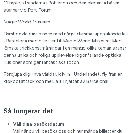
Olímpic, stränderna i Poblenou och den eleganta båten
stannar vid Port Fòrum.
Magic World Museum
Bamboozle dina sinnen med några dumma, uppslukande kul
i Barcelona med biljetter till Magic World Museum! Med
lömska trickkonstmålningar i en mängd olika teman skapar
denna unika och roliga upplevelse iögonfallande optiska
illusioner som ger fantastiska foton.
Fördjupa dig i nya världar, kliv in i Underlandet, fly från en
krokodilattack och mer, allt i hjärtat av Barcelona!
Så fungerar det
Välj dina besöksdatum
Välj när du vill besöka oss och hur många biljetter du