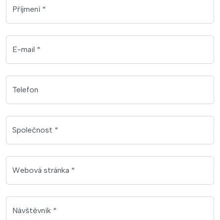
Příjmení *
E-mail *
Telefon
Společnost *
Webová stránka *
Návštěvník *