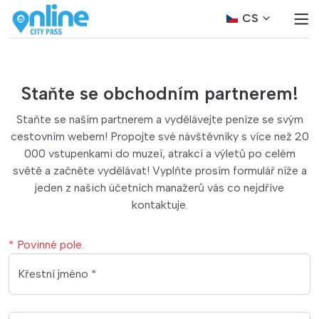
CS
Staňte se obchodním partnerem!
Staňte se naším partnerem a vydělávejte peníze se svým
cestovním webem! Propojte své návštěvníky s více než 20
000 vstupenkami do muzeí, atrakcí a výletů po celém
světě a začněte vydělávat! Vyplňte prosím formulář níže a
jeden z našich účetních manažerů vás co nejdříve
kontaktuje.
* Povinné pole.
Křestní jméno *