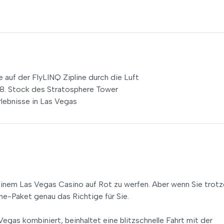
 auf der FlyLINQ Zipline durch die Luft
8. Stock des Stratosphere Tower
rlebnisse in Las Vegas
in einem Las Vegas Casino auf Rot zu werfen. Aber wenn Sie tro
ine-Paket genau das Richtige für Sie.
egas kombiniert, beinhaltet eine blitzschnelle Fahrt mit der