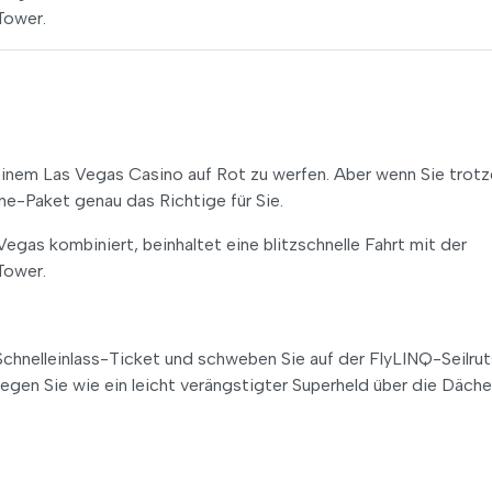
Tower.
in einem Las Vegas Casino auf Rot zu werfen. Aber wenn Sie tro
ine-Paket genau das Richtige für Sie.
egas kombiniert, beinhaltet eine blitzschnelle Fahrt mit der
Tower.
chnelleinlass-Ticket und schweben Sie auf der FlyLINQ-Seilru
iegen Sie wie ein leicht verängstigter Superheld über die Däche