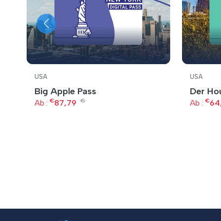
USA
USA
Big Apple Pass
Der Ho
€
€
€
Ab :
87,79
Ab :
64