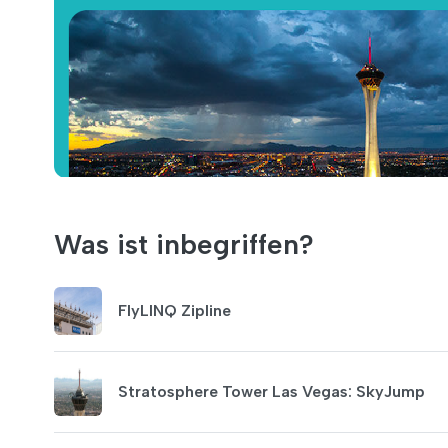
Was ist inbegriffen?
FlyLINQ Zipline
Stratosphere Tower Las Vegas: SkyJump