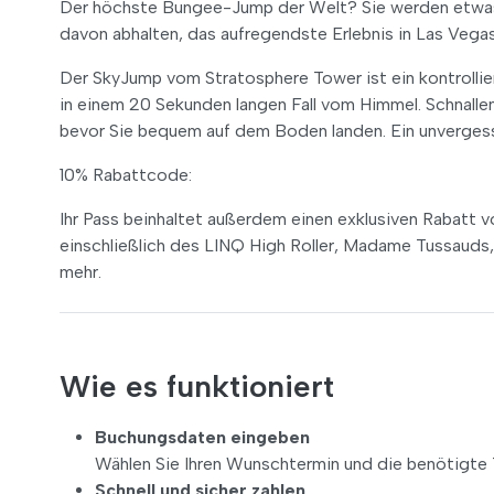
Der höchste Bungee-Jump der Welt? Sie werden etwas 
davon abhalten, das aufregendste Erlebnis in Las Vegas
Der SkyJump vom Stratosphere Tower ist ein kontrollie
in einem 20 Sekunden langen Fall vom Himmel. Schnallen S
bevor Sie bequem auf dem Boden landen. Ein unvergessl
10% Rabattcode:
Ihr Pass beinhaltet außerdem einen exklusiven Rabatt vo
einschließlich des LINQ High Roller, Madame Tussauds
mehr.
Wie es funktioniert
Buchungsdaten eingeben
Wählen Sie Ihren Wunschtermin und die benötigte 
Schnell und sicher zahlen