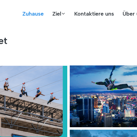
Zuhause
Ziel
Kontaktiere uns
Über 
et