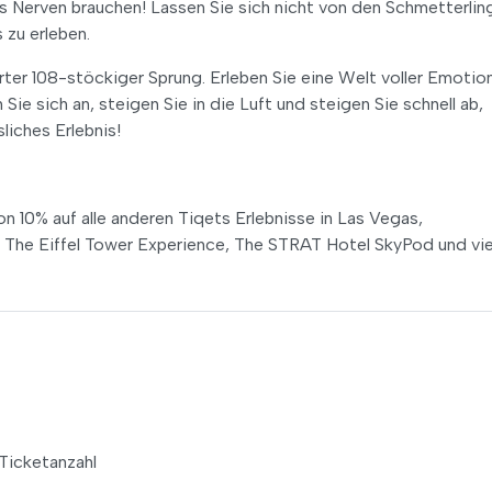
Nerven brauchen! Lassen Sie sich nicht von den Schmetterlin
 zu erleben.
rter 108-stöckiger Sprung. Erleben Sie eine Welt voller Emotio
ie sich an, steigen Sie in die Luft und steigen Sie schnell ab,
iches Erlebnis!
n 10% auf alle anderen Tiqets Erlebnisse in Las Vegas,
, The Eiffel Tower Experience, The STRAT Hotel SkyPod und vie
Ticketanzahl