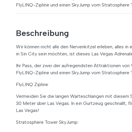
FlyLINQ-Zipline und einen SkyJump vom Stratosphere 
Beschreibung
Wir können nicht alle den Nervenkitzel erleben, alles 
in Sin City sein möchten, ist dieses Las Vegas Adrenal
Ihr Pass, der zwei der aufregendsten Attraktionen von V
FlyLINQ-Zipline und einen SkyJump vom Stratosphere 
FlyLINQ Zipline:
Vermeiden Sie die langen Warteschlangen mit diesem S
30 Meter über Las Vegas. In ein Gurtzeug geschnallt, fl
Las Vegas!
Stratosphere Tower SkyJump: