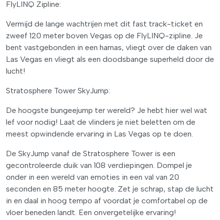
FlyLINQ Zipline:
Vermijd de lange wachtrijen met dit fast track-ticket en
zweef 120 meter boven Vegas op de FlyLINQ-zipline. Je
bent vastgebonden in een harnas, vliegt over de daken van
Las Vegas en vliegt als een doodsbange superheld door de
lucht!
Stratosphere Tower SkyJump:
De hoogste bungeejump ter wereld? Je hebt hier wel wat
lef voor nodig! Laat de vlinders je niet beletten om de
meest opwindende ervaring in Las Vegas op te doen.
De SkyJump vanaf de Stratosphere Tower is een
gecontroleerde duik van 108 verdiepingen. Dompel je
onder in een wereld van emoties in een val van 20
seconden en 85 meter hoogte. Zet je schrap, stap de lucht
in en daal in hoog tempo af voordat je comfortabel op de
vloer beneden landt. Een onvergetelijke ervaring!