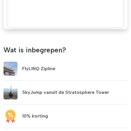
Wat is inbegrepen?
FlyLINQ Zipline
SkyJump vanuit de Stratosphere Tower
10% korting