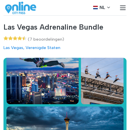
NL
Las Vegas Adrenaline Bundle
(7 beoordelingen)
Las Vegas, Verenigde Staten