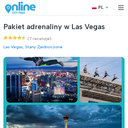
PL
Pakiet adrenaliny w Las Vegas
(7 recenzje)
Las Vegas, Stany Zjednoczone