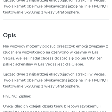
Łącząc dwie z najbardziej ekscytujących atrakcji w Vegas,
Twoja karnet obejmuje błyskawiczną jazdę na linie FlyLINQ i
testowanie SkyJump z wieży Stratosphere.
Opis
Nie wszyscy możemy poczuć dreszczyk emocji związany z
rzucaniem wszystkiego na czerwono w kasynie w Las
Vegas. Ale jeśli nadal chcesz dostać się do Sin City, ten
pakiet adrenaliny w Las Vegas jest dla Ciebie.
Łącząc dwie z najbardziej ekscytujących atrakcji w Vegas,
Twoja karnet obejmuje błyskawiczną jazdę na linie FlyLINQ i
testowanie SkyJump z wieży Stratosphere.
FlyLINQ Zipline:
Unikaj długich kolejek dzięki temu biletowi szybkiemu i