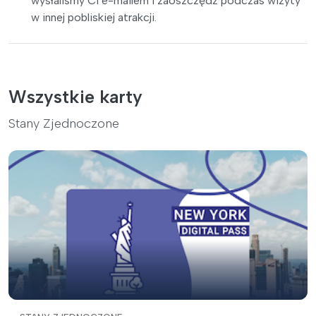
wysłaliśmy Ci e-mailem i zaoszczędź podczas wizyty
w innej pobliskiej atrakcji.
Wszystkie karty
Stany Zjednoczone