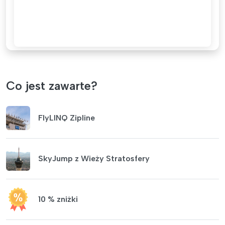
Co jest zawarte?
FlyLINQ Zipline
SkyJump z Wieży Stratosfery
10 % zniżki