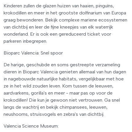
Kinderen zullen de glazen huizen van haaien, pinguïns,
krokodillen en meer in het grootste dolfinarium van Europa
graag bewonderen. Bekijk complexe mariene ecosystemen
van dichtbij en leer de fijne kneepjes van elk waterrijk
wonderland. Er is ook een gereduceerd ticket voor
parkeren inbegrepen.
Bioparc Valencia: Snel spoor
De harige, geschubde en soms gestreepte verzameling
dieren in Bioparc Valencia genieten allemaal van hun dagen
in nagebouwde natuurlijke habitats, vergelijkbaar met hoe
ze in het wild zouden leven. Kom tussen de leeuwen,
aardvarkens, gorilla's en meer - maar pas op voor de
krokodillen! Die kun je gewoon niet vertrouwen. Ga snel
langs de wachtrij en bekijk chimpansees, leeuwen,
neushoorns, struisvogels en zebra's van dichtbij.
Valencia Science Museum: