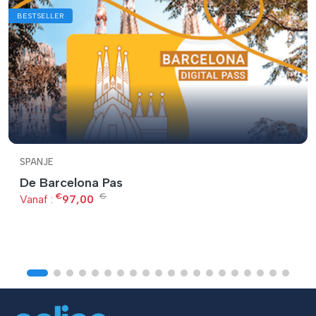
BESTSELLER
SPANJE
De Barcelona Pas
€
€
Vanaf :
97,00