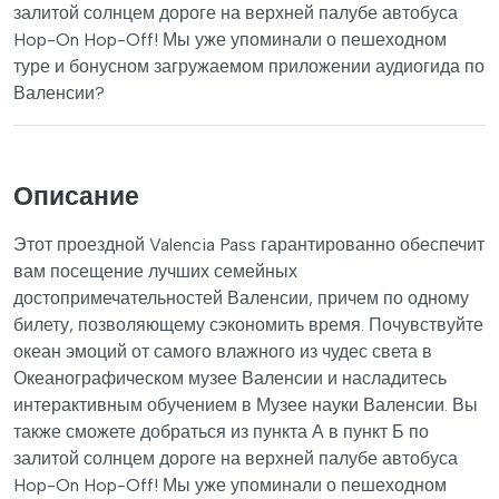
залитой солнцем дороге на верхней палубе автобуса
Hop-On Hop-Off! Мы уже упоминали о пешеходном
туре и бонусном загружаемом приложении аудиогида по
Валенсии?
Описание
Этот проездной Valencia Pass гарантированно обеспечит
вам посещение лучших семейных
достопримечательностей Валенсии, причем по одному
билету, позволяющему сэкономить время. Почувствуйте
океан эмоций от самого влажного из чудес света в
Океанографическом музее Валенсии и насладитесь
интерактивным обучением в Музее науки Валенсии. Вы
также сможете добраться из пункта А в пункт Б по
залитой солнцем дороге на верхней палубе автобуса
Hop-On Hop-Off! Мы уже упоминали о пешеходном