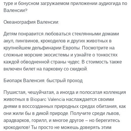
туре и бонусном загружаемом приложении аудиогида по
Валенсии?
Океанография Валенсии:
Детям понравится любоваться стеклянными домами
акул, пингвинов, крокодилов и других животных в
крупнейшем дельфинарии Европы. Посмотрите на
сложные морские экосистемы и узнайте о тонкостях
каждой обводненной страны чудес. В стоимость также
включен билет на парковку со скидкой.
Биопарк Валенсия: быстрый проход
Пушистая, чешуйчатая, а иногда и полосатая коллекция
животных в Bioparc Valencia наслаждается своими
днями в воссозданных природных средах обитания, как
они жили бы в дикой природе. Получите среди львов,
арадварков, горилл, и многое другое – но берегитесь
крокодилов! Ты просто не можешь доверять этим