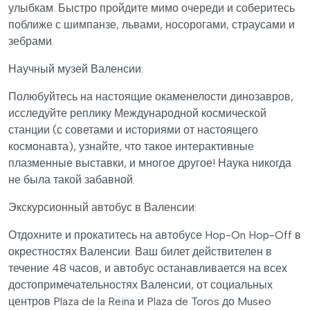
улыбкам. Быстро пройдите мимо очереди и соберитесь
поближе с шимпанзе, львами, носорогами, страусами и
зебрами.
Научный музей Валенсии:
Полюбуйтесь на настоящие окаменелости динозавров,
исследуйте реплику Международной космической
станции (с советами и историями от настоящего
космонавта), узнайте, что такое интерактивные
плазменные выставки, и многое другое! Наука никогда
не была такой забавной.
Экскурсионный автобус в Валенсии:
Отдохните и прокатитесь на автобусе Hop-On Hop-Off в
окрестностях Валенсии. Ваш билет действителен в
течение 48 часов, и автобус останавливается на всех
достопримечательностях Валенсии, от социальных
центров Plaza de la Reina и Plaza de Toros до Museo