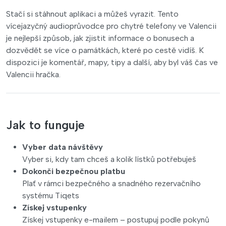
Stačí si stáhnout aplikaci a můžeš vyrazit. Tento
vícejazyčný audioprůvodce pro chytré telefony ve Valencii
je nejlepší způsob, jak zjistit informace o bonusech a
dozvědět se více o památkách, které po cestě vidíš. K
dispozici je komentář, mapy, tipy a další, aby byl váš čas ve
Valencii hračka.
Jak to funguje
Vyber data návštěvy
Vyber si, kdy tam chceš a kolik lístků potřebuješ
Dokonči bezpečnou platbu
Plať v rámci bezpečného a snadného rezervačního
systému Tiqets
Získej vstupenky
Získej vstupenky e-mailem – postupuj podle pokynů