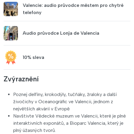
Valencie: audio průvodce městem pro chytré
telefony
Audio průvodce Lonja de Valencia
10% sleva
Zvýraznění
Poznej delfíny, krokodýly, tučňáky, žraloky a další
živočichy v Oceanogràfic ve Valencii, jednom z
největších akvárií v Evropě
Navštivte Vědecké muzeum ve Valencii, které je plné
interaktivních exponátů, a Bioparc Valencia, který je
plný úžasných tvorů.