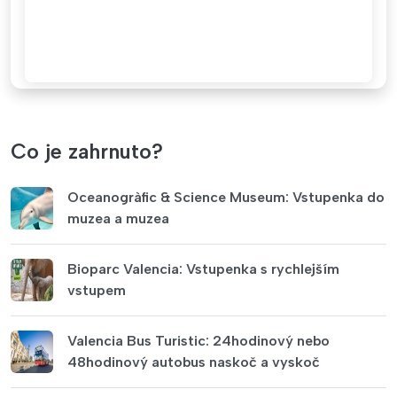
Co je zahrnuto?
Oceanogràfic & Science Museum: Vstupenka do
muzea a muzea
Bioparc Valencia: Vstupenka s rychlejším
vstupem
Valencia Bus Turistic: 24hodinový nebo
48hodinový autobus naskoč a vyskoč