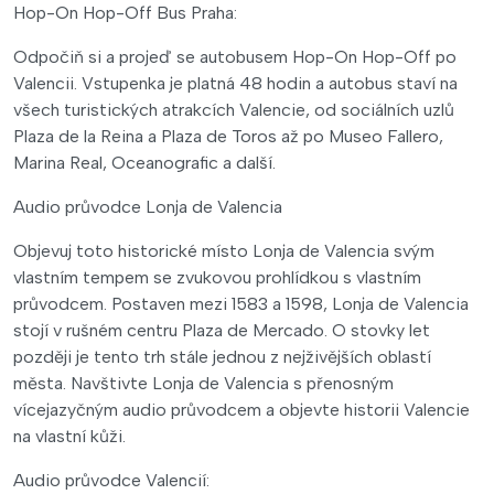
Hop-On Hop-Off Bus Praha:
Odpočiň si a projeď se autobusem Hop-On Hop-Off po
Valencii. Vstupenka je platná 48 hodin a autobus staví na
všech turistických atrakcích Valencie, od sociálních uzlů
Plaza de la Reina a Plaza de Toros až po Museo Fallero,
Marina Real, Oceanografic a další.
Audio průvodce Lonja de Valencia
Objevuj toto historické místo Lonja de Valencia svým
vlastním tempem se zvukovou prohlídkou s vlastním
průvodcem. Postaven mezi 1583 a 1598, Lonja de Valencia
stojí v rušném centru Plaza de Mercado. O stovky let
později je tento trh stále jednou z nejživějších oblastí
města. Navštivte Lonja de Valencia s přenosným
vícejazyčným audio průvodcem a objevte historii Valencie
na vlastní kůži.
Audio průvodce Valencií: