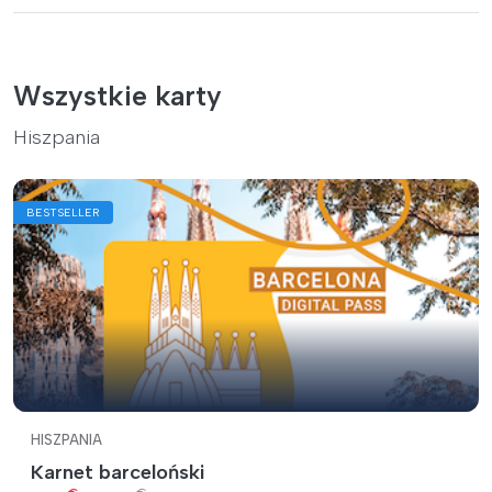
Wszystkie karty
Hiszpania
BESTSELLER
HISZPANIA
Karnet barceloński