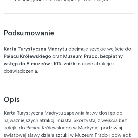
Podsumowanie
Karta Turystyczna Madrytu
obejmuje szybkie wejście do
Pałacu Królewskiego
oraz
Muzeum Prado
,
bezpłatny
wstęp do 8 muzeów
i
10% zniżki
na inne atrakcje i
doświadczenia.
Opis
Karta Turystyczna Madrytu zapewnia łatwy dostęp do
najważniejszych atrakcji miasta. Skorzystaj z wejścia bez
kolejki do Pałacu Królewskiego w Madrycie, podziwiaj
światowej sławy dzieła sztuki w Muzeum Prado i odwiedź