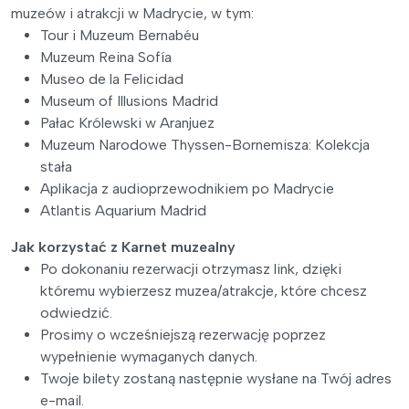
muzeów i atrakcji w Madrycie, w tym:
Tour i Muzeum Bernabéu
Muzeum Reina Sofía
Museo de la Felicidad
Museum of Illusions Madrid
Pałac Królewski w Aranjuez
Muzeum Narodowe Thyssen-Bornemisza: Kolekcja
stała
Aplikacja z audioprzewodnikiem po Madrycie
Atlantis Aquarium Madrid
Jak korzystać z Karnet muzealny
Po dokonaniu rezerwacji otrzymasz link, dzięki
któremu wybierzesz muzea/atrakcje, które chcesz
odwiedzić.
Prosimy o wcześniejszą rezerwację poprzez
wypełnienie wymaganych danych.
Twoje bilety zostaną następnie wysłane na Twój adres
e-mail.