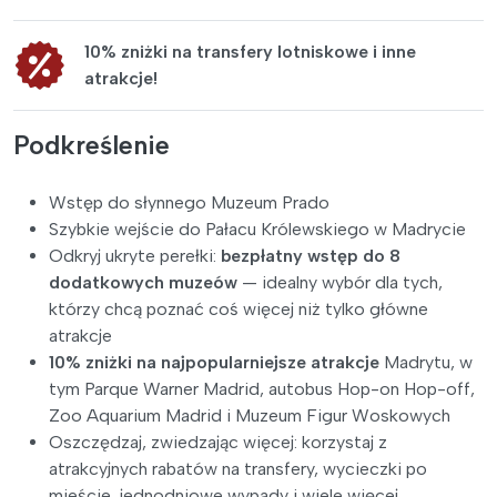
10% zniżki na transfery lotniskowe i inne
atrakcje!
Podkreślenie
Wstęp do słynnego Muzeum Prado
Szybkie wejście do Pałacu Królewskiego w Madrycie
Odkryj ukryte perełki:
bezpłatny wstęp do 8
dodatkowych muzeów
— idealny wybór dla tych,
którzy chcą poznać coś więcej niż tylko główne
atrakcje
10% zniżki na najpopularniejsze atrakcje
Madrytu, w
tym Parque Warner Madrid, autobus Hop-on Hop-off,
Zoo Aquarium Madrid i Muzeum Figur Woskowych
Oszczędzaj, zwiedzając więcej: korzystaj z
atrakcyjnych rabatów na transfery, wycieczki po
mieście, jednodniowe wypady i wiele więcej