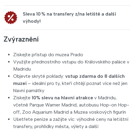
Sleva 10 % na transfery z/na letiště a další
výhody!
Zvýraznění
Získejte přístup do muzea Prado
Využijte přednostního vstupu do Královského paláce v
Madridu
Objevte skryté poklady:
vstup zdarma do 8 dalších
muzeí
– ideální pro ty, kteří chtějí poznat více než jen
hlavní památky
Získejte
10% slevu na hlavní atrakce
v Madridu,
včetně Parque Warner Madrid, autobusu Hop-on Hop-
off, Zoo Aquarium Madrid a Muzea voskových figurín
Ušetřete peníze a zažijte víc: výhodné ceny na letištní
transfery, prohlídky města, výlety a další