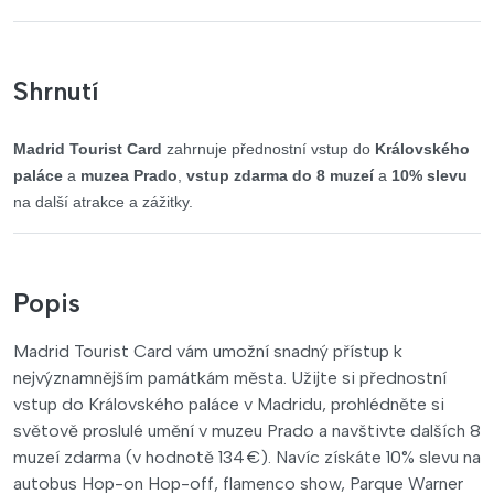
Shrnutí
Madrid Tourist Card
 zahrnuje přednostní vstup do 
Královského 
paláce
 a 
muzea Prado
, 
vstup zdarma do 8 muzeí
 a 
10% slevu
na další atrakce a zážitky.
Popis
Madrid Tourist Card vám umožní snadný přístup k
nejvýznamnějším památkám města. Užijte si přednostní
vstup do Královského paláce v Madridu, prohlédněte si
světově proslulé umění v muzeu Prado a navštivte dalších 8
muzeí zdarma (v hodnotě 134 €). Navíc získáte 10% slevu na
autobus Hop-on Hop-off, flamenco show, Parque Warner