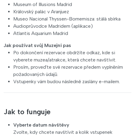
Museum of Illusions Madrid
Královský palác v Aranjuez
Museo Nacional Thyssen-Bornemisza: stálá sbírka
Audioprůvodce Madridem (aplikace)
Atlantis Aquarium Madrid
Jak používat svůj Muzejní pas
Po dokončení rezervace obdržíte odkaz, kde si
vyberete muzea/atrakce, která chcete navštívit.
Prosím, proveďte své rezervace předem vyplněním
požadovaných údajů.
Vstupenky vám budou následně zaslány e-mailem.
Jak to funguje
Vyberte datum návštěvy
Zvolte, kdy chcete navštívit a kolik vstupenek