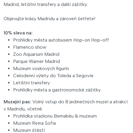
Madrid, letištní transfery a další zážitky.
Objevujte krásy Madridu a zároveň šetřete!
10% sleva na:
Prohlídky města autobusem Hop-on Hop-off
Flamenco show
Zoo Aquarium Madrid
Parque Warner Madrid
Muzeum voskových figurín
Celodenní výlety do Toleda a Segovie
Letištní transfery
Prohlídky města a gastronomické zážitky
Muzejní pas:
Volný vstup do 8 jedinečných muzeí a atrakcí
v Madridu, včetně:
Prohlídka stadionu Bernabéu & muzeum
Muzeum Reina Sofía
Muzeum štěstí