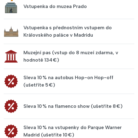
Vstupenka do muzea Prado
Vstupenka s přednostním vstupem do
Královského paláce v Madridu
Muzejní pas (vstup do 8 muzeí zdarma, v
hodnotě 134 €)
Sleva 10 % na autobus Hop-on Hop-off
(ušetříte 5 €)
Sleva 10 % na flamenco show (ušetříte 8 €)
Sleva 10 % na vstupenky do Parque Warner
Madrid (ušetříte 10 €)