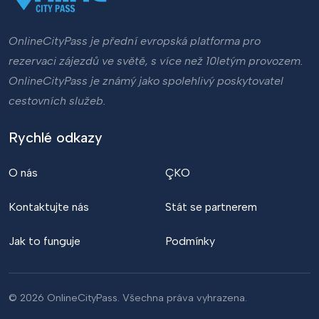
OnlineCityPass je přední evropská platforma pro
rezervaci zájezdů ve světě, s více než 10letým provozem.
OnlineCityPass je známý jako spolehlivý poskytovatel
cestovních služeb.
Rychlé odkazy
O nás
ÇKO
Kontaktujte nás
Stát se partnerem
Jak to funguje
Podmínky
© 2026 OnlineCityPass. Všechna práva vyhrazena.