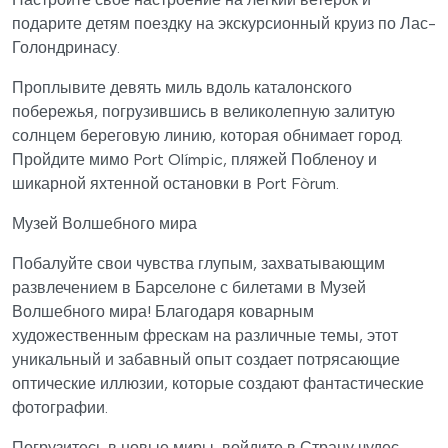
подарите детям поездку на экскурсионный круиз по Лас-
Голондринасу.
Проплывите девять миль вдоль каталонского
побережья, погрузившись в великолепную залитую
солнцем береговую линию, которая обнимает город.
Пройдите мимо Port Olímpic, пляжей Побленоу и
шикарной яхтенной остановки в Port Fòrum.
Музей Волшебного мира
Побалуйте свои чувства глупым, захватывающим
развлечением в Барселоне с билетами в Музей
Волшебного мира! Благодаря коварным
художественным фрескам на различные темы, этот
уникальный и забавный опыт создает потрясающие
оптические иллюзии, которые создают фантастические
фотографии.
Погрузитесь в новые миры, войдите в Страну чудес,