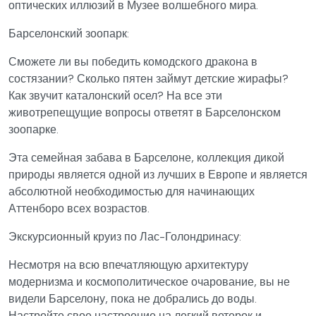
оптических иллюзий в Музее волшебного мира.
Барселонский зоопарк:
Сможете ли вы победить комодского дракона в
состязании? Сколько пятен займут детские жирафы?
Как звучит каталонский осел? На все эти
животрепещущие вопросы ответят в Барселонском
зоопарке.
Эта семейная забава в Барселоне, коллекция дикой
природы является одной из лучших в Европе и является
абсолютной необходимостью для начинающих
Аттенборо всех возрастов.
Экскурсионный круиз по Лас-Голондринасу:
Несмотря на всю впечатляющую архитектуру
модернизма и космополитическое очарование, вы не
видели Барселону, пока не добрались до воды.
Настройте свое настроение на легкий ветерок и