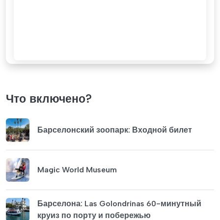
Что включено?
Барселонский зоопарк: Входной билет
Magic World Museum
Барселона: Las Golondrinas 60-минутный
круиз по порту и побережью