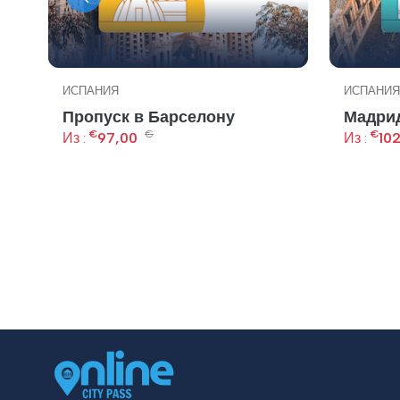
ИСПАНИЯ
ИСПАНИЯ
Пропуск в Барселону
Мадрид
€
€
€
Из :
97,00
Из :
10