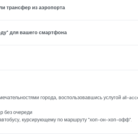
или трансфер из аэропорта
оду" для вашего смартфона
ечательностями города, воспользовавшись услугой all-acc
р без очереди
 автобусу, курсирующему по маршруту "хоп-он-хоп-офф".