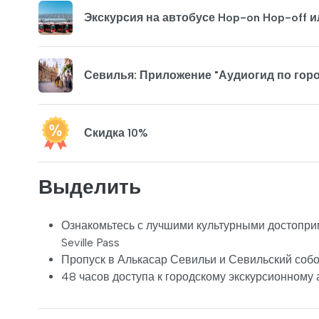
Экскурсия на автобусе Hop-on Hop-off 
Севилья: Приложение "Аудиогид по гор
Скидка 10%
Выделить
Ознакомьтесь с лучшими культурными достоприм
Seville Pass
Пропуск в Алькасар Севильи и Севильский собо
48 часов доступа к городскому экскурсионному