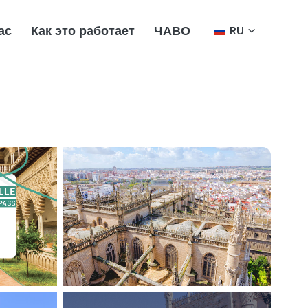
ас
Как это работает
ЧАВО
RU