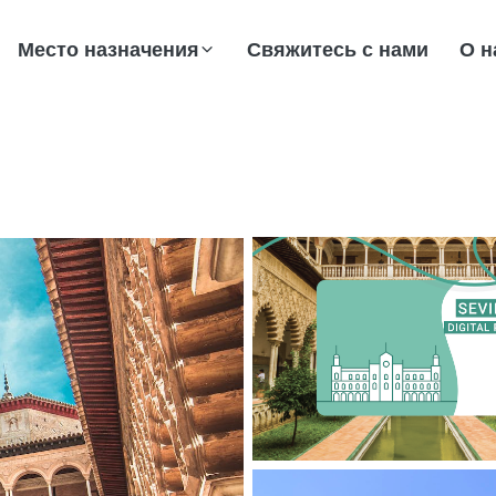
Место назначения
Свяжитесь с нами
О н