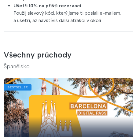
Ušetři 10% na příští rezervaci
Použij slevový kód, který jsme ti poslali e-mailem,
a ušetři, až navštívíš další atrakci v okolí
Všechny průchody
Španělsko
BESTSELLER