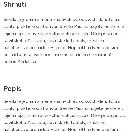
Shrnutí
Sevilla je jedním z méně známých evropských klenotů a s
touto praktickou stránkou Seville Pass si užijete některé z
jejích nejzajímavějších kulturních památek. Díky přístupu do
sevillského Alcázaru, sevillské katedrály, městské
autobusové prohlídce Hop-on Hop-off a dvěma pěším
prohlídkám se vám dostane fascinujícího seznámení s
perlou Andalusie.
Popis
Sevilla je jedním z méně známých evropských klenotů a s
touto praktickou stránkou Seville Pass si užijete některé z
jejích nejzajímavějších kulturních památek. Díky přístupu do
sevillského Alcázaru, sevillské katedrály, městské
autobusové prohlídce Hop-on Hop-off a dvěma pěším