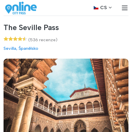
CS
The Seville Pass
(536 recenze)
Sevilla, Španělsko