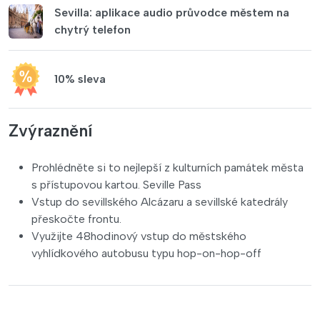
Sevilla: aplikace audio průvodce městem na
chytrý telefon
10% sleva
Zvýraznění
Prohlédněte si to nejlepší z kulturních památek města
s přístupovou kartou. Seville Pass
Vstup do sevillského Alcázaru a sevillské katedrály
přeskočte frontu.
Využijte 48hodinový vstup do městského
vyhlídkového autobusu typu hop-on-hop-off