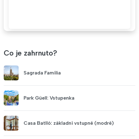
Co je zahrnuto?
Sagrada Família
Park Güell: Vstupenka
Casa Batlló: základní vstupné (modré)