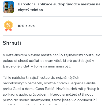
Barcelona: aplikace audioprůvodce městem na
chytrý telefon
10% sleva
Shrnutí
V katalánském hlavním městě není o zajímavosti nouze, ale
pokud si chceš udělat seznam věcí, které potřebuješ v
Barceloně vidět – tohle na něm musí být.
Tahle nabídka ti zajistí vstup do nejznámějších
barcelonských památek, včetně chrámu Sagrada Familia,
parku Güell a domu Casa Batlló. Navíc budeš mít přístup k
aplikaci s audio průvodcem, kterou si můžeš stáhnout
přímo do svého smartphonu, takže ještě víc obohacující