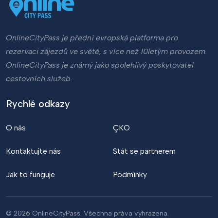
OnlineCityPass je přední evropská platforma pro
rezervaci zájezdů ve světě, s více než 10letým provozem.
OnlineCityPass je známý jako spolehlivý poskytovatel
cestovních služeb.
Rychlé odkazy
O nás
ÇKO
Kontaktujte nás
Stát se partnerem
Jak to funguje
Podmínky
© 2026 OnlineCityPass. Všechna práva vyhrazena.