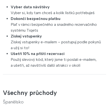
Vyber data návštěvy
Vyber si, kdy tam chceš a kolik lístků potřebuješ
Dokonči bezpečnou platbu
Plať v rámci bezpečného a snadného rezervačního
systému Tiqets
Získej vstupenky
Získej vstupenky e-mailem – postupuj podle pokynů
a užij si to!
Ušetři 10% na příští rezervaci
Použij slevový kód, který jsme ti poslali e-mailem,
a ušetři, až navštívíš další atrakci v okolí
Všechny průchody
Španělsko