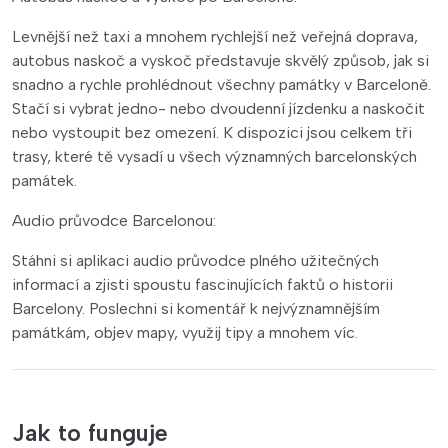
Levnější než taxi a mnohem rychlejší než veřejná doprava,
autobus naskoč a vyskoč představuje skvělý způsob, jak si
snadno a rychle prohlédnout všechny památky v Barceloně.
Stačí si vybrat jedno- nebo dvoudenní jízdenku a naskočit
nebo vystoupit bez omezení. K dispozici jsou celkem tři
trasy, které tě vysadí u všech významných barcelonských
památek.
Audio průvodce Barcelonou:
Stáhni si aplikaci audio průvodce plného užitečných
informací a zjisti spoustu fascinujících faktů o historii
Barcelony. Poslechni si komentář k nejvýznamnějším
památkám, objev mapy, využij tipy a mnohem víc.
Jak to funguje