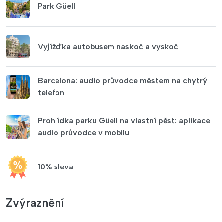
Park Güell
Vyjížďka autobusem naskoč a vyskoč
Barcelona: audio průvodce městem na chytrý
telefon
Prohlídka parku Güell na vlastní pěst: aplikace
audio průvodce v mobilu
10% sleva
Zvýraznění