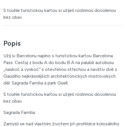
S touhle turistickou kartou si užiješ rodinnou dovolenou
bez obav.
Popis
Užij si Barcelonu naplno s turistickou kartou Barcelona
Pass. Cestuj z bodu A do bodu B A na palubě autobusu
„naskoč a vyskoč“ s otevřenou střechou a navštiv dvě z
Gaudího nejkrásnějších architektonických mistrovských
děl: Sagrada Família a park Güell.
S touhle turistickou kartou si užiješ rodinnou dovolenou
bez obav.
Sagrada Família:
Zamysli se nad vlastním životem při prohlídce kolosálního