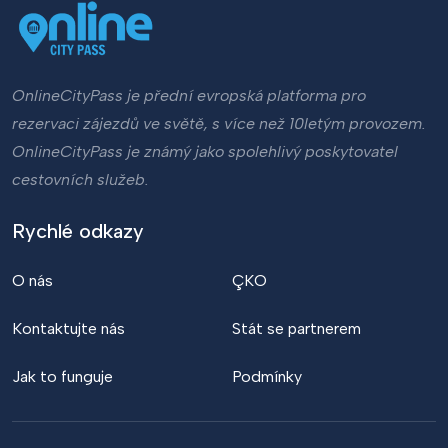
OnlineCityPass je přední evropská platforma pro
rezervaci zájezdů ve světě, s více než 10letým provozem.
OnlineCityPass je známý jako spolehlivý poskytovatel
cestovních služeb.
Rychlé odkazy
O nás
ÇKO
Kontaktujte nás
Stát se partnerem
Jak to funguje
Podmínky