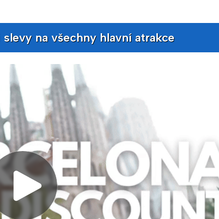
i slevy na všechny hlavní atrakce