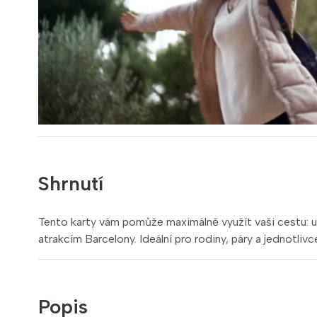
Shrnutí
Tento karty vám pomůže maximálně využít vaši cestu: uše
atrakcím Barcelony. Ideální pro rodiny, páry a jednotlivc
Popis