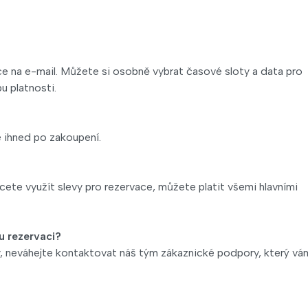
e na e-mail. Můžete si osobně vybrat časové sloty a data pro
u platnosti.
 ihned po zakoupení.
cete využít slevy pro rezervace, můžete platit všemi hlavními
u rezervaci?
, neváhejte kontaktovat náš tým zákaznické podpory, který vá