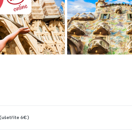
(ušetříte 6€)