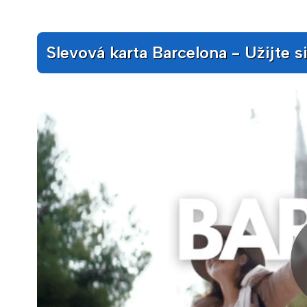
Slevová karta Barcelona - Užijte s