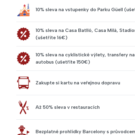
10% sleva na vstupenky do Parku Güell (uše
10% sleva na Casa Batlló, Casa Milà, Stadi
(ušetříte 16€)
10% sleva na cyklistické výlety, transfery 
autobus (ušetříte 150€)
Zakupte si kartu na veřejnou dopravu
Až 50% sleva v restauracích
Bezplatné prohlídky Barcelony s průvodce