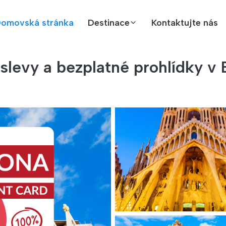
omovská stránka
Destinace
Kontaktujte nás
slevy a bezplatné prohlídky v 