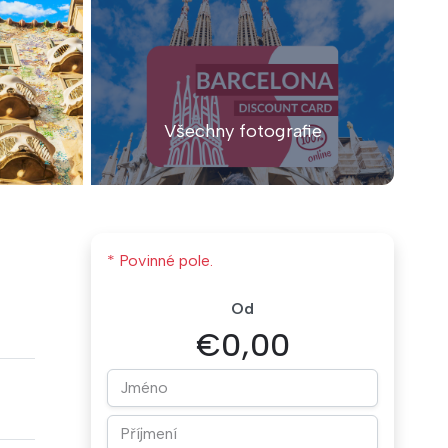
Všechny fotografie
* Povinné pole.
Od
€0,00