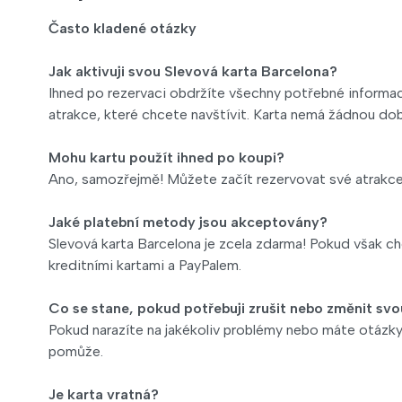
Často kladené otázky
Jak aktivuji svou Slevová karta Barcelona?
Ihned po rezervaci obdržíte všechny potřebné informac
atrakce, které chcete navštívit. Karta nemá žádnou dob
Mohu kartu použít ihned po koupi?
Ano, samozřejmě! Můžete začít rezervovat své atrakce
Jaké platební metody jsou akceptovány?
Slevová karta Barcelona je zcela zdarma! Pokud však ch
kreditními kartami a PayPalem.
Co se stane, pokud potřebuji zrušit nebo změnit svo
Pokud narazíte na jakékoliv problémy nebo máte otázky
pomůže.
Je karta vratná?