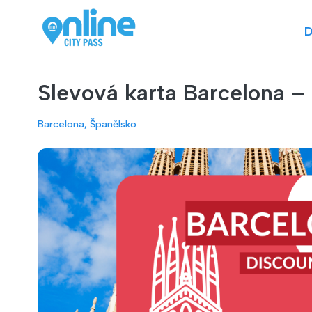
D
Slevová karta Barcelona – 
Barcelona, Španělsko