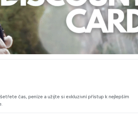
třete čas, peníze a užijte si exkluzivní přístup k nejlepším
e.