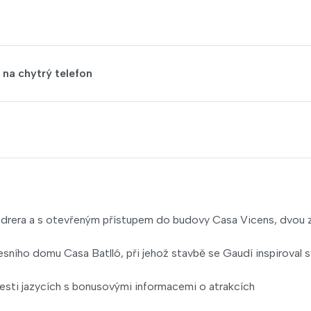
na chytrý telefon
edrera a s otevřeným přístupem do budovy Casa Vicens, dvou 
esního domu Casa Batlló, při jehož stavbě se Gaudí inspiroval 
esti jazycích s bonusovými informacemi o atrakcích