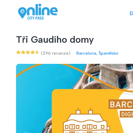
D
Tři Gaudího domy
(296 recenze)
Barcelona, Španělsko