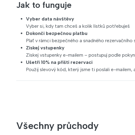
Jak to funguje
Vyber data návštěvy
Vyber si, kdy tam chceš a kolik lístků potřebuješ
Dokonči bezpečnou platbu
Plať v rámci bezpečného a snadného rezervačního
Získej vstupenky
Získej vstupenky e-mailem – postupuj podle pokynů 
Ušetři 10% na příští rezervaci
Použij slevový kód, který jsme ti poslali e-mailem, a 
Všechny průchody