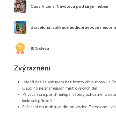
Casa Vicens: Návštěva pod širým nebem
Barcelona: aplikace audioprůvodce městem 
10% sleva
Zvýraznění
Ušetři čas se vstupem bez fronty do budovy La P
Gaudího nejznámějších mistrovských děl
Přivstaň si a pořiď nejlepší záběry úchvatného sec
láskou k přírodě
Stáhni si do mobilu audio průvodce Barcelonou v š