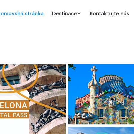
omovská stránka
Destinace
Kontaktujte nás