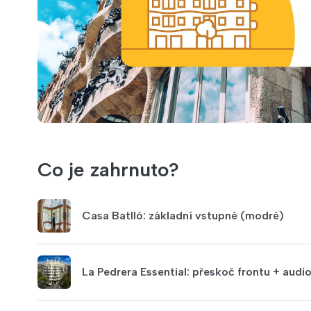
Co je zahrnuto?
Casa Batlló: základní vstupné (modré)
La Pedrera Essential: přeskoč frontu + aud