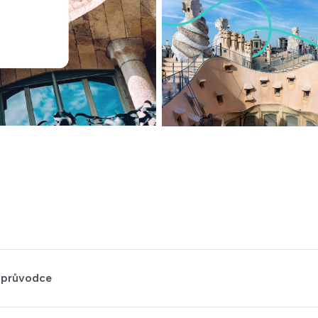
ioprůvodce